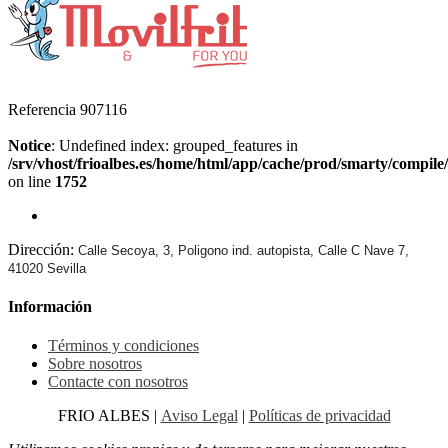
Referencia
907116
Notice
: Undefined index: grouped_features in
/srv/vhost/frioalbes.es/home/html/app/cache/prod/smarty/compil
on line
1752
Dirección:
Calle Secoya, 3, Poligono ind. autopista, Calle C Nave 7,
41020 Sevilla
Información
Términos y condiciones
Sobre nosotros
Contacte con nosotros
FRIO ALBES |
Aviso Legal
|
Políticas de privacidad