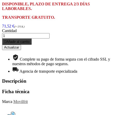
DISPONIBLE, PLAZO DE ENTREGA 2/3 DÍAS
LABORABLES.
TRANSPORTE GRATUITO.
71,52 €
(+ I.V.A.)
Cantidad

Añadir al carrito
Complete su pago de forma segura con el cifrado SSL y
nuestros métodos de pago seguros.
Agencia de transporte especializada
Descripción
Ficha técnica
Marca
Movilfrit