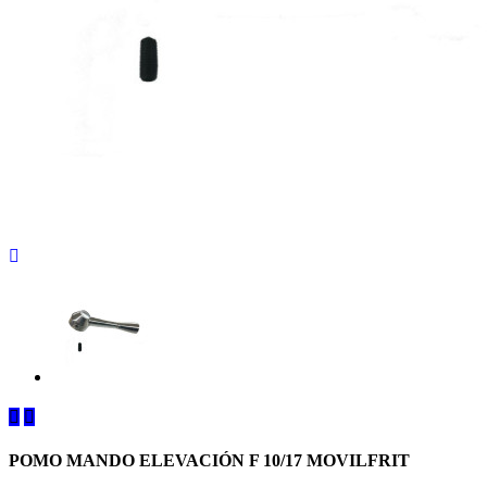



POMO MANDO ELEVACIÓN F 10/17 MOVILFRIT