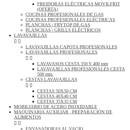
FREIDORAS ELÉCTRICAS MOVILFRIT
(OFERTA)
COCINAS PROFESIONALES DE GAS
COCINAS PROFESIONALES ELÉCTRICAS
PLANCHAS / FRYTOP DE GAS
PLANCHAS / GRILLS ELÉCTRICOS
LAVAVAJILLAS


LAVAVAJILLAS CAPOTA PROFESIONALES
LAVAVAJILLAS PROFESIONALES


LAVAVASOS CESTA 350 Y 400 mm
LAVAVAJILLAS PROFESIONALES CESTA
500 mm.
CESTAS LAVAVAJILLAS


CESTAS 50X50 CM
CESTAS 40X40 CM
CESTAS 35X35 CM
MOBILIARIO DE ACERO INOXIDABLE
MAQUINARIA AUXILIAR , PREPARACIÓN DE
ALIMENTOS


ENVASADORAS AL VACIO