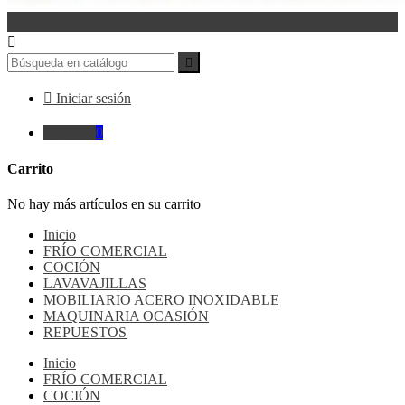




Iniciar sesión

0,00 €
0
Carrito
No hay más artículos en su carrito
Inicio
FRÍO COMERCIAL
COCIÓN
LAVAVAJILLAS
MOBILIARIO ACERO INOXIDABLE
MAQUINARIA OCASIÓN
REPUESTOS
Inicio
FRÍO COMERCIAL
COCIÓN