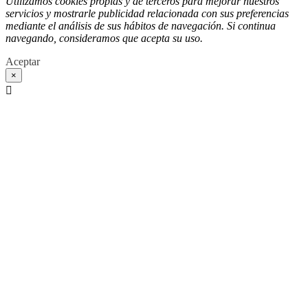
Utilizamos cookies propias y de terceros para mejorar nuestros
servicios y mostrarle publicidad relacionada con sus preferencias
mediante el análisis de sus hábitos de navegación. Si continua
navegando, consideramos que acepta su uso.
Aceptar
×
