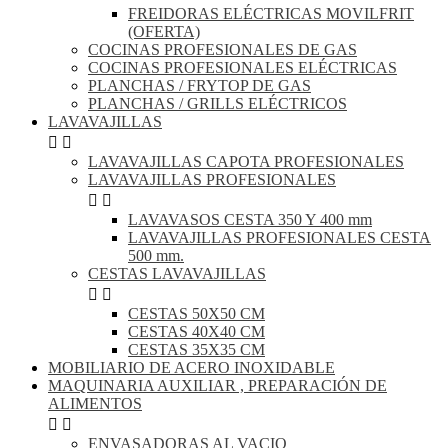
FREIDORAS ELÉCTRICAS MOVILFRIT
(OFERTA)
COCINAS PROFESIONALES DE GAS
COCINAS PROFESIONALES ELÉCTRICAS
PLANCHAS / FRYTOP DE GAS
PLANCHAS / GRILLS ELÉCTRICOS
LAVAVAJILLAS


LAVAVAJILLAS CAPOTA PROFESIONALES
LAVAVAJILLAS PROFESIONALES


LAVAVASOS CESTA 350 Y 400 mm
LAVAVAJILLAS PROFESIONALES CESTA
500 mm.
CESTAS LAVAVAJILLAS


CESTAS 50X50 CM
CESTAS 40X40 CM
CESTAS 35X35 CM
MOBILIARIO DE ACERO INOXIDABLE
MAQUINARIA AUXILIAR , PREPARACIÓN DE
ALIMENTOS


ENVASADORAS AL VACIO