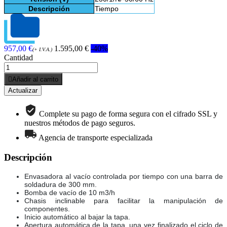
Descripción
Tiempo
957,00 €
1.595,00 €
-40%
(+ I.V.A.)
Cantidad

Añadir al carrito
Complete su pago de forma segura con el cifrado SSL y
nuestros métodos de pago seguros.
Agencia de transporte especializada
Descripción
Envasadora al vacío controlada por tiempo con una barra de
soldadura de 300 mm.
Bomba de vacío de 10 m3/h
Chasis inclinable para facilitar la manipulación de
componentes.
Inicio automático al bajar la tapa.
Apertura automática de la tapa, una vez finalizado el ciclo de