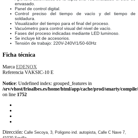
envasado.
Panel de control digital.
Control preciso del tiempo de vacío y del tiempo de
soldadura.
Visualizador del tiempo para el final del proceso.
Vacuómetro para control visual del nivel de vacío.
Fases del proceso indicadas mediante LED luminoso.
Se incluye kit de accesorios.
Tensión de trabajo: 220V-240V/1/50-60Hz
Ficha técnica
Marca
EDENOX
Referencia
VAKSIC-10 E
Notice
: Undefined index: grouped_features in
/srv/vhost/frioalbes.es/home/html/app/cache/prod/smarty/compil
on line
1752
Dirección:
Calle Secoya, 3, Poligono ind. autopista, Calle C Nave 7,
41020 Sevilla