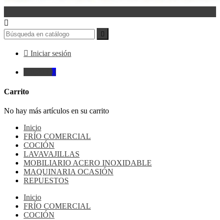




Iniciar sesión

0,00 €
0
Carrito
No hay más artículos en su carrito
Inicio
FRÍO COMERCIAL
COCIÓN
LAVAVAJILLAS
MOBILIARIO ACERO INOXIDABLE
MAQUINARIA OCASIÓN
REPUESTOS
Inicio
FRÍO COMERCIAL
COCIÓN